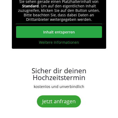
Sie sehen gerade einen Platzhalterinhalt von
Standard
. Um auf den eigentlichen Inhalt
zuzugreifen, klicken Sie auf den Button unten.
Bitte beachten Sie, dass dabei Daten an
Drittanbieter weitergegeben werden.
Inhalt entsperren
Weitere Informationen
Sicher dir deinen
Hochzeitstermin
kostenlos und unverbindlich
Jetzt anfragen