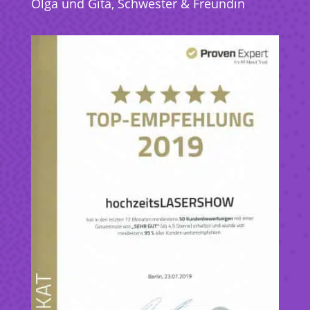
Olga und Gita, Schwester & Freundin