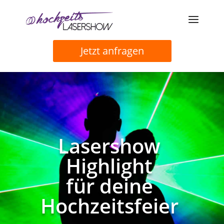
Jetzt anfragen
Lasershow
Highlight
für deine
Hochzeitsfeier