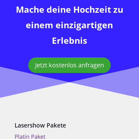
Mache deine Hochzeit zu
einem einzigartigen
Erlebnis
Jetzt kostenlos anfragen
Lasershow Pakete
Platin Paket