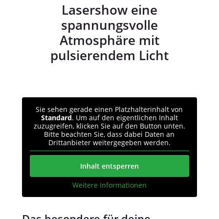
Lasershow eine
spannungsvolle
Atmosphäre mit
pulsierendem Licht
Sie sehen gerade einen Platzhalterinhalt von
Standard
. Um auf den eigentlichen Inhalt
zuzugreifen, klicken Sie auf den Button unten.
Bitte beachten Sie, dass dabei Daten an
Drittanbieter weitergegeben werden.
Inhalt entsperren
Weitere Informationen
Das besondere für deine