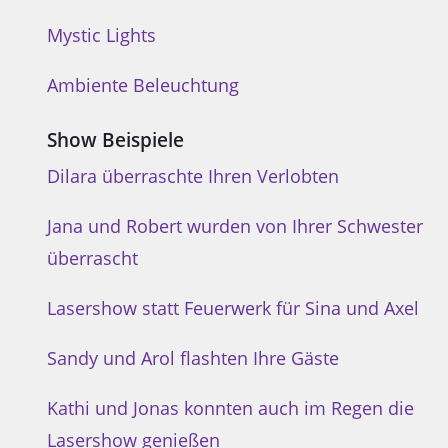
Mystic Lights
Ambiente Beleuchtung
Show Beispiele
Dilara überraschte Ihren Verlobten
Jana und Robert wurden von Ihrer Schwester
überrascht
Lasershow statt Feuerwerk für Sina und Axel
Sandy und Arol flashten Ihre Gäste
Kathi und Jonas konnten auch im Regen die
Lasershow genießen