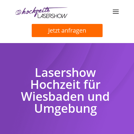
Jetzt anfragen
Lasershow
Hochzeit für
Wiesbaden und
Umgebung