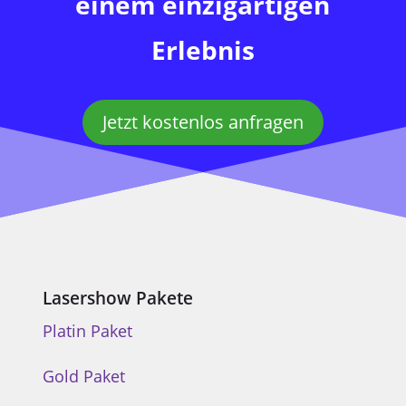
einem einzigartigen
Erlebnis
Jetzt kostenlos anfragen
Lasershow Pakete
Platin Paket
Gold Paket