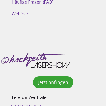
Häufige Fragen (FAQ)
Webinar
Jetzt anfragen
Telefon Zentrale
02202-969697-8