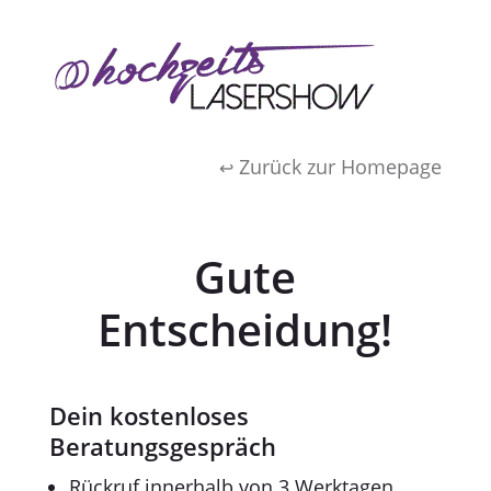
Zurück zur Homepage
↩
Gute
Entscheidung!
Dein kostenloses
Beratungsgespräch
Rückruf innerhalb von 3 Werktagen