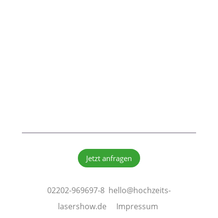
Jetzt anfragen
02202-969697-8
hello@hochzeits-
lasershow.de
Impressum