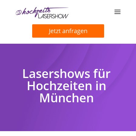
Jetzt anfragen
Lasershows für
Hochzeiten in
München