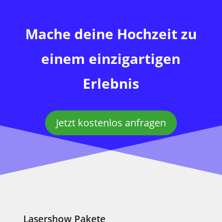
Mache deine Hochzeit zu
einem einzigartigen
Erlebnis
Jetzt kostenlos anfragen
Lasershow Pakete