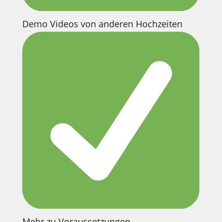
Demo Videos von anderen Hochzeiten
Mehr zu Voraussetzungen