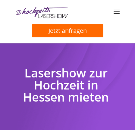
Jetzt anfragen
Lasershow zur
Hochzeit in
Hessen mieten