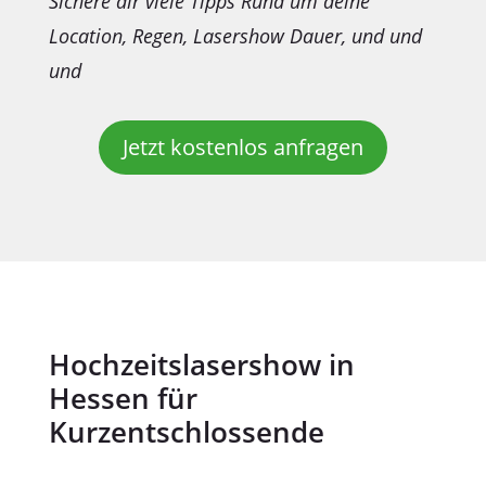
Sichere dir viele Tipps Rund um deine
Location, Regen, Lasershow Dauer, und und
und
Jetzt kostenlos anfragen
Hochzeitslasershow in
Hessen für
Kurzentschlossende