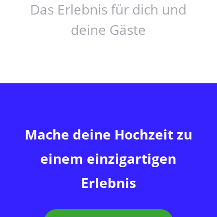
Das Erlebnis für dich und
deine Gäste
Mache deine Hochzeit zu
einem einzigartigen
Erlebnis